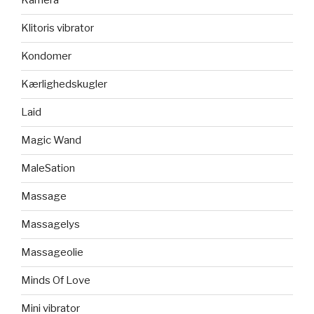
Kamera
Klitoris vibrator
Kondomer
Kærlighedskugler
Laid
Magic Wand
MaleSation
Massage
Massagelys
Massageolie
Minds Of Love
Mini vibrator