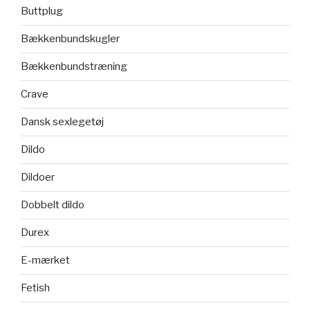
Buttplug
Bækkenbundskugler
Bækkenbundstræning
Crave
Dansk sexlegetøj
Dildo
Dildoer
Dobbelt dildo
Durex
E-mærket
Fetish