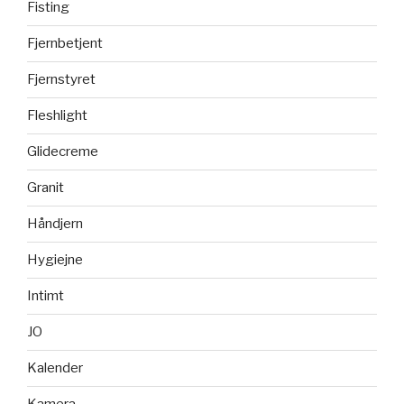
Fisting
Fjernbetjent
Fjernstyret
Fleshlight
Glidecreme
Granit
Håndjern
Hygiejne
Intimt
JO
Kalender