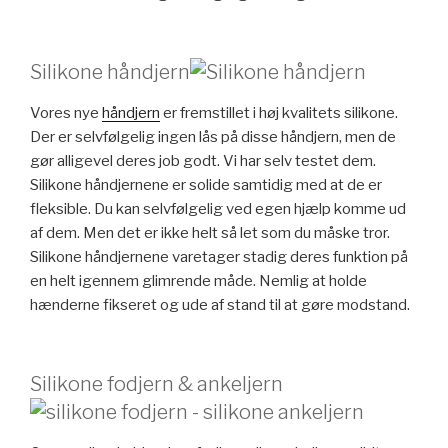
Silikone håndjern
Vores nye
håndjern
er fremstillet i høj kvalitets silikone.
Der er selvfølgelig ingen lås på disse håndjern, men de
gør alligevel deres job godt. Vi har selv testet dem.
Silikone håndjernene er solide samtidig med at de er
fleksible. Du kan selvfølgelig ved egen hjælp komme ud
af dem. Men det er ikke helt så let som du måske tror.
Silikone håndjernene varetager stadig deres funktion på
en helt igennem glimrende måde. Nemlig at holde
hænderne fikseret og ude af stand til at gøre modstand.
Silikone fodjern & ankeljern