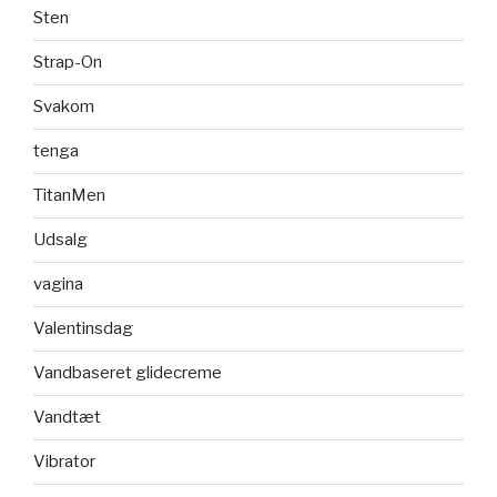
Sten
Strap-On
Svakom
tenga
TitanMen
Udsalg
vagina
Valentinsdag
Vandbaseret glidecreme
Vandtæt
Vibrator